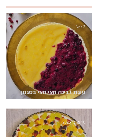
2 ביולי
עוגת גבינה חצי חצי בסגנון
באסקית
10 בנוב׳ 2025