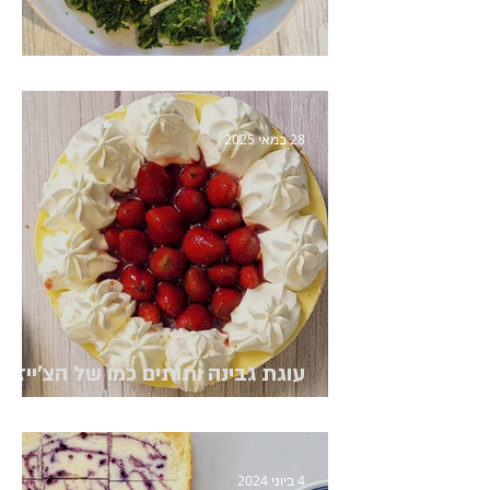
סלט עשבי תיבול ונקטרינות
28 במאי 2025
עוגת גבינה ותותים כמו של הצ'ייז
קייק פקטורי
4 ביוני 2024