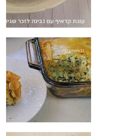
עוגת קדאיף עם גבינה לזכר שגיא
גולן ז"ל
21 בנוב׳ 2023
מאפה פילו גבינות ותרד