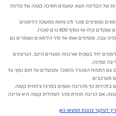
המרירות של הקליפה תצא. טועמים חתיכה קטנה של קליפה 
5. לאחר הסינון האחרון - שוקלים את הלימונים ומוסיפים סוכר 1/5 פחות ממשקל הלימונים 
קילו אז נוסיף 800 גרם סוכר).
פיה עבה. מוסיפים אותו אל סיר הלימונים ושומרים גם 
מונים יחד בשקית אורגנזה וסוגרים היטב. הגרעינים 
יבה סמיכה.
ים עם התפוח המגורר והסוכר ומבשלים על חום נמוך עד 
ם מערבבים. 
ם בזהירות כף מהריבה ושמים במרכז צלוחית קטנה. 
כנה, אם הריבה חוזרת מהר לשלולית קטנה היא צריכה 
יך לעיקור צנצנת תמצאו כאן