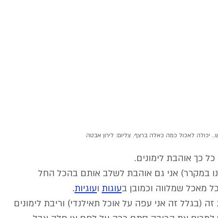
ש.. יכולה לאכול כמה כאלה ברצף. צליום: לירון אבטה
כל כך אוהבת לימונים. 
ו במקרר) אני גם אוהבת לשלב אותם בהכל החל 
כל מאכל שמלווה וכמובן ב
עוגות
 ו
עוגיות
. 
 (בגלל זה אני עפה על אוכל תאילנדי) וריבת לימונים 