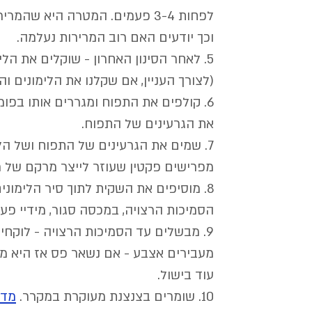
לפחות 3-4 פעמים. המטרה היא ש
וכך יודעים האם רוב המרירות נעלמה. 
(לצורך העניין, אם שקלנו את הלימונים והם שוקלים 
6. קולפים את התפוח ומגררים אותו בפומ
את הגרעינים של התפוח.
7. שמים את הגרעינים של התפוח ושל הלי
מפרישים פקטין שעוזר לייצר מרקם של ר
8. מוסיפים את השקית לתוך סיר הלימונ
הסמיכות הרצויה, במכסה סגור, מידיי פע
9. מבשלים עד הסמיכות הרצויה - לוקחי
מעבירים אצבע - אם נשאר פס אז היא מו
עוד בישול.
10. שומרים בצנצנת מעוקרת במקרר. 
מדר