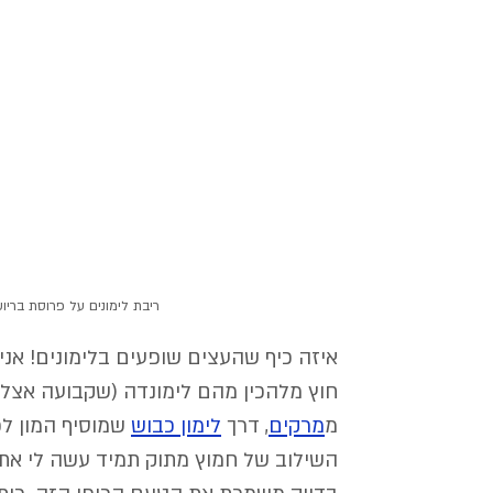
ריבת לימונים על פרוסת בריו
איזה כיף שהעצים שופעים בלימונים! אני 
חוץ מלהכין מהם לימונדה (שקבועה אצלנ
מ
מרקים
, דרך 
לימון כבוש
 שמוסיף המון ל
השילוב של חמוץ מתוק תמיד עשה לי את זה