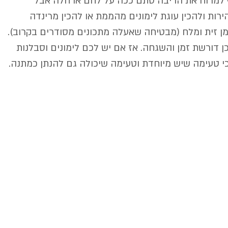
 למרוח את הריבה סתם ככה על לחם או חלה אבל 
ות ולהכין עוגת לימונים מהממת או להכין מרינדה 
מן זית ומלח (מבטיחה שאעלה מתכונים מסודרים בקרוב).
כן דורשת זמן והשגחה. אז אם יש לכם לימונים וסבלנות 
כי טעימה שיש מיוחדת וטעימה שיכולה גם להנתן כמתנה.