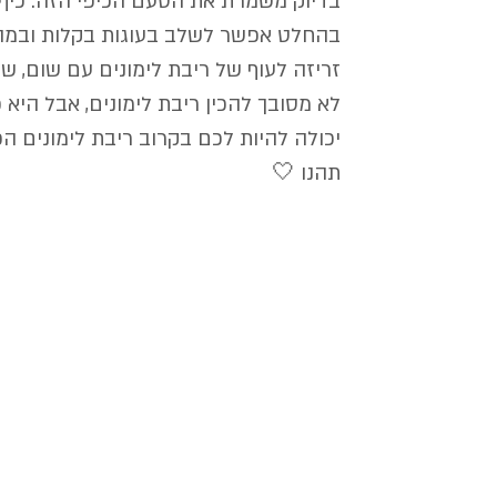
בדיוק משמרת את הטעם הכיפי הזה. כיף
בהחלט אפשר לשלב בעוגות בקלות ובמהיר
זריזה לעוף של ריבת לימונים עם שום, ש
לא מסובך להכין ריבת לימונים, אבל היא 
יכולה להיות לכם בקרוב ריבת לימונים ה
תהנו 🤍