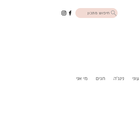
חיפוש מתכון
וני
נינג'ה
חגים
מי אני