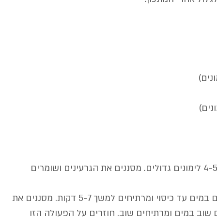
1. חותכים לרצועות דקות/חתיכות קטנות 4-5 לימונים גדולים. מסננים את הגרעינים ושומרים 
2. שמים את הלימונים בסיר גדול, ממלאים במים עד כיסוי ומרתיחים למשך 5-7 דקות. מסננים את 
 שוב במים ומרתיחים שוב. חוזרים על הפעולה הזו 