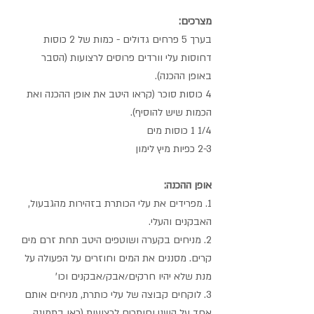
מצרכים:
בערך 5 פרחים גדולים - כמות של 2 כוסות 
דחוסות עלי וורדים פרוסים לרצועות (הסבר 
באופן ההכנה).
4 כוסות סוכר (קראו היטב את אופן ההכנה ואת 
הכמות שיש להוסיף).
1/4 1 כוסות מים
2-3 כפיות מיץ לימון
אופן ההכנה:
1. מפרידים את עלי הכותרת בזהירות מהגבעול, 
האבקנים והעלי.
2. מניחים בקערה ושוטפים היטב תחת זרם מים 
קרים. מסננים את המים וחוזרים על הפעולה על 
מנת שלא יהיו חרקים/אבק/אבקנים וכו'
3. לוקחים קבוצה של עלי כותרת, מניחים אותם 
אחד על השני וחותכים לרצועות (ראו בתמונה 