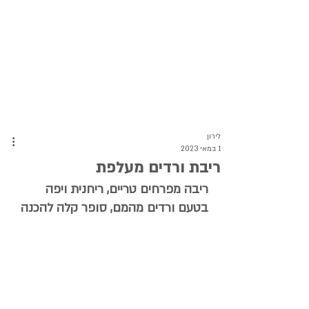
לירון
1 במאי 2023
ריבת ורדים מעלפת
ריבה מפרחים טריים, ריחנית ויפה 
בטעם ורדים מהמם, סופר קלה להכנה