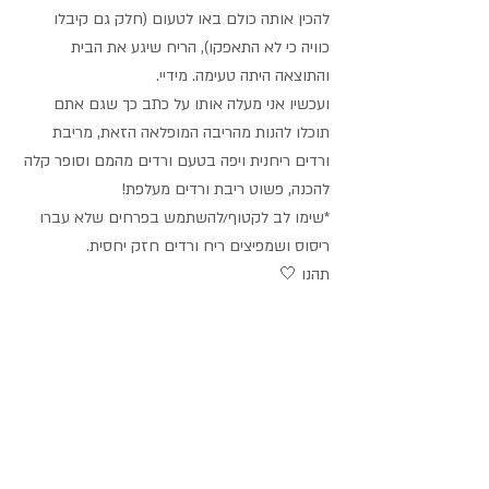
להכין אותה כולם באו לטעום (חלק גם קיבלו 
כוויה כי לא התאפקו), הריח שיגע את הבית 
והתוצאה היתה טעימה. מידיי.
ועכשיו אני מעלה אותו על כתב כך שגם אתם 
תוכלו להנות מהריבה המופלאה הזאת, מריבת 
ורדים ריחנית ויפה בטעם ורדים מהמם וסופר קלה 
להכנה, פשוט ריבת ורדים מעלפת!
*שימו לב לקטוף/להשתמש בפרחים שלא עברו 
ריסוס ושמפיצים ריח ורדים חזק יחסית.
תהנו 🤍