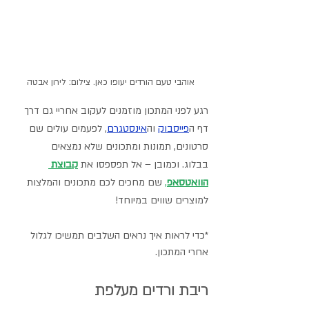
אוהבי טעם הורדים יעופו כאן. צילום: לירון אבטה
רגע לפני המתכון מוזמנים לעקוב אחריי גם דרך 
דף ה
פייסבוק
וה
אינסטגרם
,
 לפעמים עולים שם 
סרטונים, תמונות ומתכונים שלא נמצאים 
בבלוג. וכמובן – אל תפספסו את 
קבוצת 
הוואטסאפ
,
 שם מחכים לכם מתכונים והמלצות 
למוצרים שווים במיוחד! 
*כדי לראות איך נראים השלבים תמשיכו לגלול 
אחרי המתכון.
ריבת ורדים מעלפת