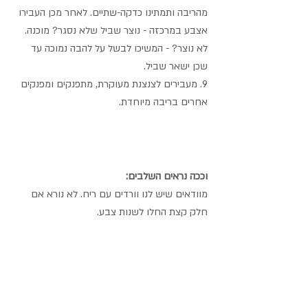
מהריבה ותמתינו כדקה-שתיים. לאחר מכן העבירו 
אצבע במרכזה - נוצר שביל שלא נסגר? מוכנה. 
לא נוצר? - המשיכו לבשל על להבה נמוכה עד 
שכן ישאר שביל.
9. מעבירים לצנצנת מעוקרת, מתפנקים ומפנקים 
אחרים בריבה מיוחדת.
וככה נראים השלבים:
מוודאים שיש לנו וורדים עם ריח. לא נורא אם 
חלק קצת החלו לשנות צבע.