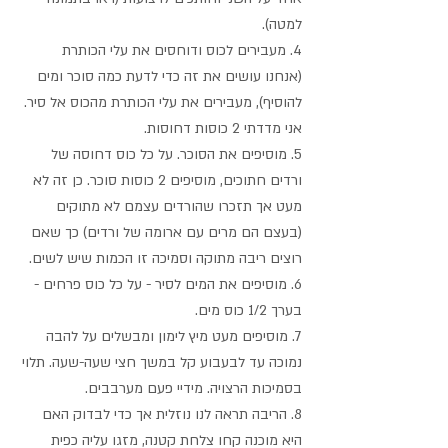
למטה).
4. מעבירים לכוס ודוחסים את עלי הכותרת 
(אנחנו עושים את זה כדי לדעת כמה סוכר ומים 
להוסיף), מעבירים את עלי הכותרת מהכוס אל סיר. 
אני מדדתי 2 כוסות דחוסות.
5. מוסיפים את הסוכר. על כל כוס דחוסה של 
ורדים חתוכים, מוסיפים 2 כוסות סוכר. כן זה לא 
מעט אך תזכרו שהורדים עצמם לא מתוקים 
(בעצם הם מרים עם ארומה של ורדים) כך שאם 
רוצים ריבה מתוקה וסמיכה זו הכמות שיש לשים. 
6. מוסיפים את המים לסיר - על כל כוס פרחים - 
בערך 1/2 כוס מים. 
7. מוסיפים מעט מיץ לימון ומבשלים על להבה 
נמוכה עד לבעבוע קל במשך חצי שעה-שעה. תלוי 
בסמיכות הרצויה. מידיי פעם מערבבים.
8. הריבה תראה לנו נוזלית אך כדי לבדוק האם 
היא מוכנה קחו צלחת קטנה, מזגו עליה כפית 