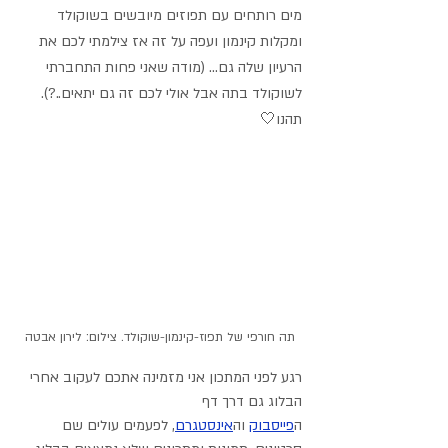
מים רותחים עם תפוזים מיובשים בשוקולד 
ומקלות קינמון ועפה על זה אז צילמתי לכם את 
הרעיון שלה גם... (מודה שאני פחות התחברתי 
לשוקולד בתה אבל אולי לכם זה גם יתאים..?).
תהנו🤍
תה חורפי של תפוז-קינמון-שוקולד. צילום: לירון אבטה
רגע לפני המתכון אני מזמינה אתכם לעקוב אחרי 
הבלוג גם דרך דף 
ה
פייסבוק
 וה
אינסטגרם
,
 לפעמים עולים שם 