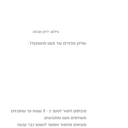
צילום: לירון אבטה
ועליהן מפזרים עוד מעט מהשוקולד.
מכניסים לתנור למשך כ - 3 שעות עד שתפוזים 
משחימים מעט ומתכווצים.
מוציאים מהתנור ואפשר לנשנש כבר עכשיו 