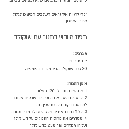
סרטונים, תמונות ומתכונים שלא נמצאים בבלוג.
*כדי לראות איך נראים השלבים תמשיכו לגלול 
אחרי המתכון.
תפוז מיובש בתנור עם שוקולד
מצרכים:
1-2 תפוזים
30 גרם שוקולד מריר מגורד בפומפיה.
אופן ההכנה:
1. מחממים תנור ל- 120 מעלות.
2. שוטפים היטב את התפוזים ופורסים אותם 
לפרוסות דקות בעזרת סכין חד.
3. על תבנית מפזרים מעט שוקולד מריר מגורד.
4. מסדרים את פרוסות התפוזים על השוקולד 
ועליהן מפזרים עוד מעט מהשוקולד.