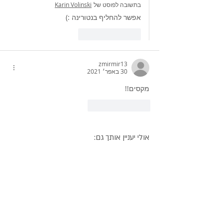
בתשובה לפוסט של
Karin Volinski
אפשר להחליף בנטורינה :)
לייק
להשיב
zmirmir13
30 באפר׳ 2021
מקסים!!
לייק
להשיב
אולי יעניין אותך גם: