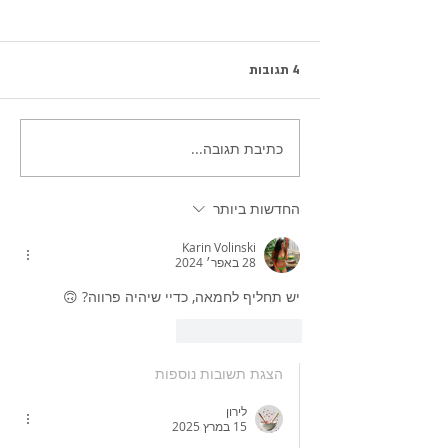
4 תגובות
עוגיות פקאן-קשיו נפלאות
כתיבת תגובה...
החדשות ביותר
Karin Volinski
28 באפר׳ 2024
יש תחליף לחמאה, כדיי שיהיה פרווה? 🙃
לייק
להשיב
הצגת תשובות נוספות
לירון
15 במרץ 2025