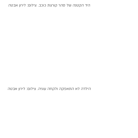
היד הקטנה של סהר קורצת כוכב. צילום: לירון אבטה
הילדה לא התאפקה ולקחה עוגיה. צילום: לירון אבטה