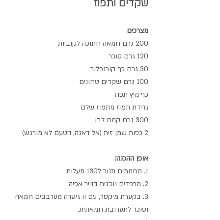
שקדים ותפוז
מצרכים
200 גרם חמאה חתוכה לקוביות 
120 גרם סוכר
30 גרם כף קורנפלור
100 גרם שקדים טחונים
כף מיץ תפוז 
גרידת תפוז מתפוז שלם 
300 גרם קמח לבן
2 כפות שמן זית (אל דאגה, הטעם לא מורגש)
אופן ההכנה:
1. מחממים תנור ל180 מעלות
2. מרפדים תבנית בנייר אפיה
3. בקערת מיקסר, עם וו גיטרה מערבבים חמאה 
וסוכר לתערובת חמאתית.