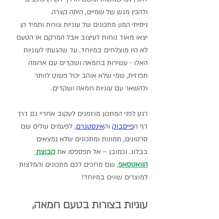
ולהכין מגש של שמיים, היתה קצרה.
ניסיתי המון מתכונים של עוגיות צורות ותמיד הן 
יצאו מאוד נוחות לעיצוב אבל המרקם או הטעם 
לא היו מוצלחים במיוחד. עד שהגעתי לעוגיות 
האלו - עשירות בחמאה ושקדים עם ארומה 
תפוזית, שמי שלא אוהב יכול פשוט לוותר 
ולהשאר עם עוגיות חמאה ושקדים.
רגע לפני המתכון מוזמנים לעקוב אחריי גם דרך 
דף ה
פייסבוק
וה
אינסטגרם
,
 לפעמים עולים שם 
סרטונים, תמונות ומתכונים שלא נמצאים 
בבלוג. וכמובן – אל תפספסו את 
קבוצת 
הוואטסאפ
,
 שם מחכים לכם מתכונים והמלצות 
למוצרים שווים במיוחד! 
עוגיות בצורות בטעם חמאה, 