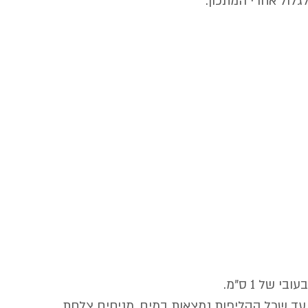
גלול אחרי המתכון.
 עד שכל הקליפות נמצאות במים, מניחים צלחת 