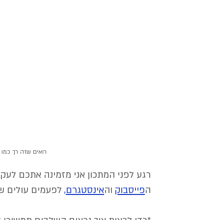
רואים שזה רך כמו 
רגע לפני המתכון אני מזמינה אתכם לעקו
ה
פייסבוק
 וה
אינסטגרם
,
 לפעמים עולים שם