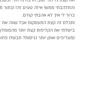
ואז קצת גדלתי. טוב, הרבה גדלתי. וכשכ
והתלהבתי ממש! איזה טעים זה! ובתור מ
ברור לי איך לא אהבתי קודם.
ותכלס זה קצת התעסקות אבל שווה את ז
בישלתי את הקליפות קצת יותר מהמומלץ ו
(מעדיפים אותן יותר נגיסות? תבשלו פחות