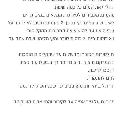
יפות מהמים, מעבירים לסיר נקי, ממלאים במים נקיים 
ומרתיחים. ממתינים 5 דקות, מסננים וממלאים שוב במים נקיים. כך 3 פעמים. חשוב לא לוותר על 
 כי הוא נועד להוציא את המרירות מהקליפות.
4. לאחר הסינון הרביעי, מרתיחים סיר עם 3 כוסות מים, 3 כוסות סוכר ומיץ מלימון שלם אחד עד 
ות לסירופ הסוכר ומבשלים עד שהקליפות הופכות 
המרקם תוציאו, רוצים יותר רך תבשלו עוד קצת 
יהפכו לריבה.
מיקרוגל בזהירות, מערבבים עד שכל השוקולד נמס 