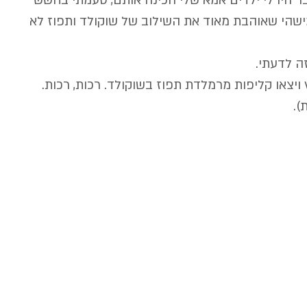
בר היו לי ילדים אמא שלי הכינה אותם, טעמתי בחשש 
ישהי שאוהבת מאוד את השילוב של שוקולד ותפוז לא 
ה לדעתי.
יצאו קליפות מרמלדת תפוז בשוקולד. רכות, רכות. 
).