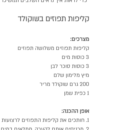
*כדי לראות איך נראים השלבים תמשיכו ל
קליפות תפוזים בשוקולד
מצרכים:
קליפות תפוזים משלושה תפוזים
3 כוסות מים
3 כוסות סוכר לבן
מיץ מלימון שלם
200 גרם שוקולד מריר
1 כפית שמן
אופן ההכנה:
1. חותכים את קליפות התפוזים לרצועות בעובי של 1 ס"מ.
2. מכניסים אותם לקערה, ממלאים במים