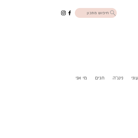
חיפוש מתכון
וני
נינג'ה
חגים
מי אני