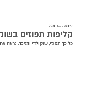
לירון
21 בפבר׳ 2021
קליפות תפוזים בשוק
כל כך תפוזי, שוקולדי וממכר. נראה א