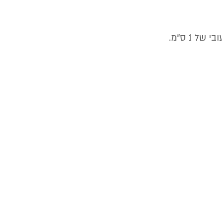
 1 ס"מ.