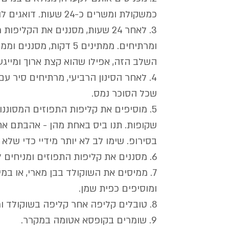
כמשקולת ומשרים כ-24 שעות. דואגים להחליף את המים כל כמה שעות.
3. לאחר 24 שעות, מסננים את הקל
השלב הזה, אפילו שהוא קצת ארוך ומייגע,
שכל הסוכר נמס.
5. מוסיפים את קליפות התפוזים המסוננ
שקופות. תנו ביס באחת מהן - אהבתם את 
בסירופ. שימו לב לא יותר מידיי כדי שלא 
6. מסננים את קליפות התפוזים ומניחים להם להתקרר.
7. ממיסים את השוקולד בבן מארי, או ב
ומוסיפים כפית שמן.
8. טובלים קליפה אחר קליפה בשוקולד ומניחים על נייר אפיה עד לקירור והתייצבות השוקולד.
9. שומרים בקופסא אטומה במקרר.