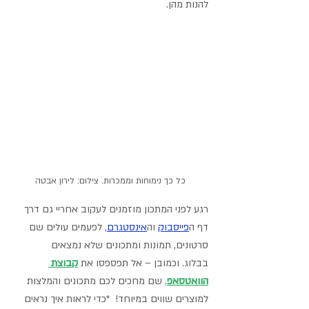
להנות מהן.
כל כך נימוחות וממכרות. צילום: לירון אבטה
רגע לפני המתכון מוזמנים לעקוב אחריי גם דרך 
דף ה
פייסבוק
וה
אינסטגרם
,
 לפעמים עולים שם 
סרטונים, תמונות ומתכונים שלא נמצאים 
בבלוג. וכמובן – אל תפספסו את 
קבוצת 
הוואטסאפ
,
 שם מחכים לכם מתכונים והמלצות 
למוצרים שווים במיוחד!  *כדי לראות איך נראים 