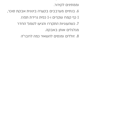
וממתינים לקירור.
6. בנתיים מערבבים בקערה בינונית אבקת סוכר, 
1 כף קמח שקדים ו-1 כפית גרידת תפוז.
7. כשהעוגיות התקררו והגיעו לטמפ' החדר 
מגלגלים אותן באבקה.
8. זוללים ומנסים להשאיר כמה לחבר'ה