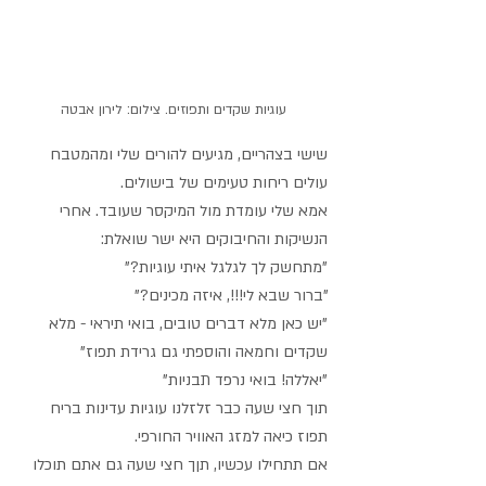
עוגיות שקדים ותפוזים. צילום: לירון אבטה
שישי בצהריים, מגיעים להורים שלי ומהמטבח 
עולים ריחות טעימים של בישולים.
אמא שלי עומדת מול המיקסר שעובד. אחרי 
הנשיקות והחיבוקים היא ישר שואלת:
"מתחשק לך לגלגל איתי עוגיות?"
"ברור שבא לי!!!, איזה מכינים?" 
"יש כאן מלא דברים טובים, בואי תיראי - מלא 
שקדים וחמאה והוספתי גם גרידת תפוז"
"יאללה! בואי נרפד תבניות"
תוך חצי שעה כבר זלזלנו עוגיות עדינות בריח 
תפוז כיאה למזג האוויר החורפי.
אם תתחילו עכשיו, תןך חצי שעה גם אתם תוכלו 