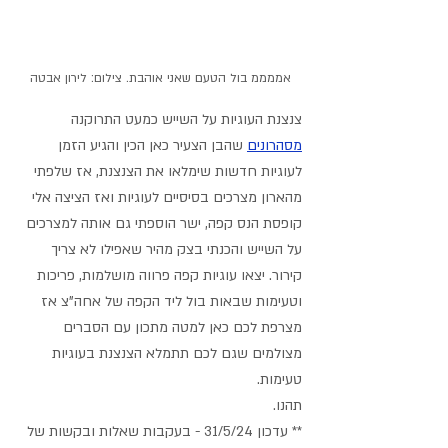
אממממ בול הטעם שאני אוהבת. צילום: לירון אבטה
צנצנת העוגיות על השייש כמעט התרוקנה 
מסהרונים
שהבן הצעיר כאן הכין והגיע הזמן 
לעוגיות חדשות שימלאו את הצנצנת, אז שלפתי 
מהארון מצרכים בסיסיים לעוגיות ואז הציצה אלי 
קופסת הנס קפה, ישר הוספתי גם אותה למצרכים 
על השייש והכנתי בצק מהיר שאפילו לא צריך 
קירור. יצאו עוגיות קפה פרווה מושלמות, פריכות 
וטעימות שבאות בול ליד הקפה של אחה"צ אז 
מצרפת לכם כאן למטה מתכון עם הסברים 
מצולמים שגם לכם תתמלא הצנצנת בעוגיות 
טעימות.
תהנו.
** עדכון 31/5/24 - בעקבות שאלות ובקשות של 