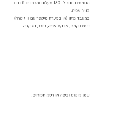
מחממים תנור ל- 180 מעלות ומרפדים תבנית 
בנייר אפיה.
במעבד מזון (או בקערת מיקסר עם וו גיטרה) 
שמים קמח, אבקת אפיה, סוכר, נס קפה
שמן קוקוס וביצה 
או
 רסק תפוחים.