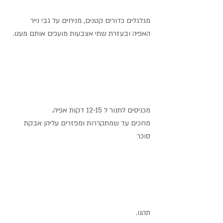
מגלגלים כדורים קטנים, מניחים על גבי נייר 
האפיה ובעזרת שתי אצבעות מועכים אותם מעט.
מכניסים לתנור ל 12-15 דקות אפיה.
מחכים עד שמתקררות ומפזרים עליהן אבקת 
סוכר
תהנו.