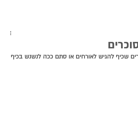
וכרים
רים שכיף להגיש לאורחים או סתם ככה לנשנש בכיף 