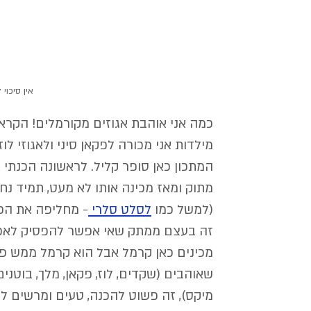
אין סיכוי
כמה אני אוהבת אגוזים מקורמלים! הקראנ
מילדות אני מכורה לפקאן סיני ולאגוזי לו
המתכון כאן סופר קליל. לראשונה הכנתי א
מתוק ומאז מכינה אותו לא מעט, תמיד נח
(למשל כמו 
לסלט סלרי 
- מחליפה את הפק
זה בעצם ממתק שאי אפשר להפסיק לאכול,
מכינים כאן קרמל אבל הוא קרמל ממש פש
שאוהבים (שקדים, לוז, פקאן, מלך, בוטנים,
מיקס), זה פשוט להכנה, טעים ומרשים ל