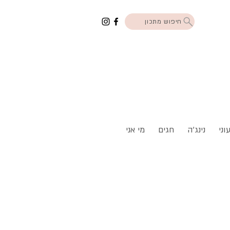
חיפוש מתכון
וני
נינג'ה
חגים
מי אני