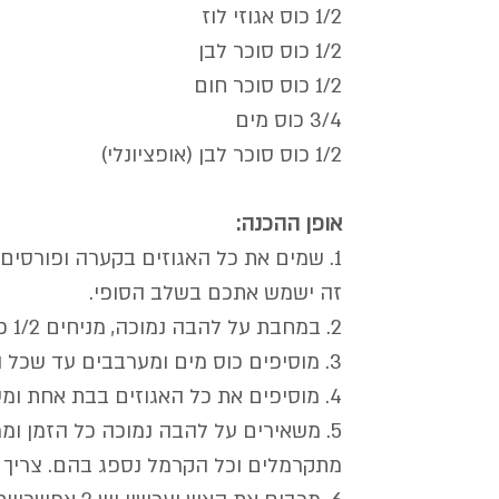
1/2 כוס אגוזי לוז
1/2 כוס סוכר לבן
1/2 כוס סוכר חום
3/4 כוס מים
1/2 כוס סוכר לבן (אופציונלי)
אופן ההכנה:
1. שמים את כל האגוזים בקערה ופורסים נ
זה ישמש אתכם בשלב הסופי.
2. במחבת על להבה נמוכה, מניחים 1/2 כוס סוכר לבן ו1/2 כוס סוכר חום. 
3. מוסיפים כוס מים ומערבבים עד שכל הסוכר נמס והופך נוזלי ומבעבע קלות.
4. מוסיפים את כל האגוזים בבת אחת ומערבבים.
5. משאירים על להבה נמוכה כל הזמן ו
מתקרמלים וכל הקרמל נספג בהם. צריך סב