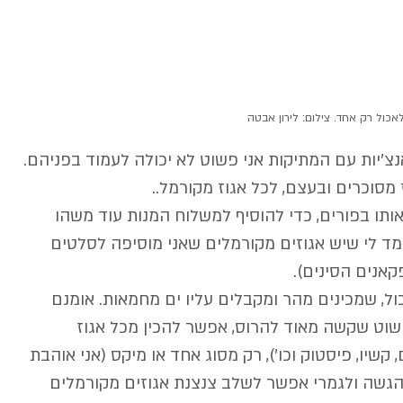
 לאכול רק אחד. צילום: לירון אבטה
צ'יות עם המתיקות אני פשוט לא יכולה לעמוד בפניהם. 
ז מסוכרים ובעצם, לכל אגוז מקורמל..
ותו בפורים, כדי להוסיף למשלוח המנות עוד משהו 
מד לי שיש אגוזים מקורמלים שאני מוסיפה לסלטים 
אנים הסינים).
 שמכינים מהר ומקבלים עליו ים מחמאות. אומנם 
וט שקשה מאוד להרוס, אפשר להכין מכל אגוז 
 קשיו, פיסטוק וכו'), רק מסוג אחד או מיקס (אני אוהבת 
הגשה ולגמרי אפשר לשלב צנצנת אגוזים מקורמלים 