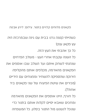
פקאנים מלוחים קלויים בתנור. צילום: לירון אבטה
כשהייתי קטנה גרנו בבית עם גינה שבמרכזה היה 
עץ פקאן ענק! 
כל כך אהבתי את העץ הזה. 
כל השנה עקבתי אחרי העץ - משלב הפרחים 
שנהנתי לשחק איתם ועד השלב שבו אוספים את 
הפקאנים מהאדמה, מקלפים אותם מהקליפה 
הירוקה שהספיקה להשחיר ומפצחים עם הידיים 
(מכירים את שיטת הפיצוח של שני פקאנים ביד 
אחת?).
כל חורף, היינו אוספים את הפקאנים מהאדמה 
ומחכים שאבא יסיים לקלות אותם בתנור כדי 
שנוכל לנשנש מול התנור בסלון. כל המשפחה 