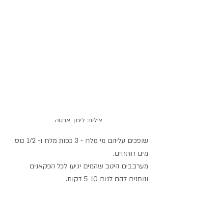
צילום: לירון  אבטה
שופכים עליהם מי מלח - 3 כפות מלח ו- 1/2 כוס 
מים רותחים.
מערבבים היטב שהמים יגיעו לכל הפקאנים 
ונותנים להם לנוח 5-10 דקות.