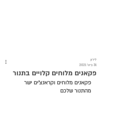
לירון
31 בינו׳ 2021
פקאנים מלוחים קלויים בתנור
פקאנים מלוחים וקראנצ'ים ישר 
מהתנור שלכם