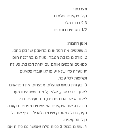
מצרכים:
קילו פקאנים שלמים
2-3 כפות מלח 
1/2 כוס מים רותחים
אופן ההכנה:
1. שוטפים את הפקאנים מהאבק שדבק בהם.
2. פורסים מגבת מטבח, מניחים במרכזה חופן 
פקאנים ומכסים אותם עם יתרת המגבת. פעולה 
זו נועדה כדי שלא יעופו לנו שברי פקאנים 
וקליפות לכל עבר.
3. בעזרת פטיש שניצלים מפצחים את הפקאנים 
לא עד כדי ריסוק, אלא על מנת שיתפצחו מעט. 
לא נורא אם הם נשברים, הם טעימים בכל 
הגדלים. את הפקאנים המפוצחים מניחים בקערה 
נקיה, גדולה מספיק שיכולה להכיל  בכיף את כל 
קילו הפקאנים.
4. שמים בכוס 3 כפות מלח (אפשר גם פחות אם 