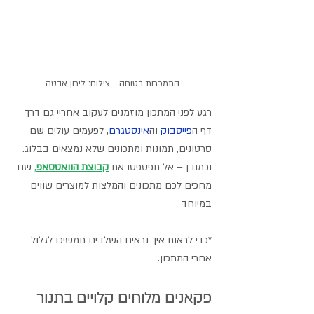
התמכרות בטוחה... צילום: לירון אבטה
רגע לפני המתכון מוזמנים לעקוב אחריי גם דרך 
דף ה
פייסבוק
וה
אינסטגרם
,
 לפעמים עולים שם 
סרטונים, תמונות ומתכונים שלא נמצאים בבלוג.
וכמובן – אל תפספסו את 
קבוצת הוואטסאפ
,
 שם 
מחכים לכם מתכונים והמלצות למוצרים שווים 
במיוחד
*כדי לראות איך נראים השלבים תמשיכו לגלול 
אחרי המתכון.
פקאנים מלוחים קלויים בתנור