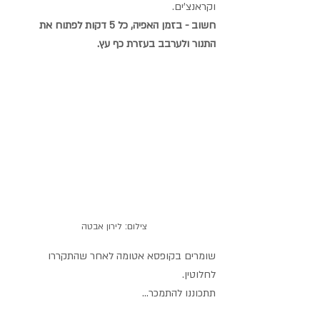
וקראנצ'ים.
חשוב - בזמן האפיה, כל 5 דקות לפתוח את 
התנור ולערבב בעזרת כף עץ.
צילום: לירון אבטה
שומרים בקופסא אטומה לאחר שהתקררו 
לחלוטין.
תתכוננו להתמכר...