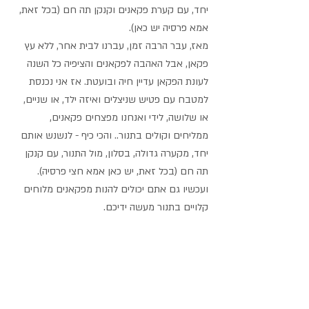
יחד, עם קערת פקאנים וקנקן תה חם (בכל זאת, 
אמא פרסיה יש כאן).
מאז, עבר הרבה זמן, עברנו לבית אחר, ללא עץ 
פקאן, אבל האהבה לפקאנים והציפיה כל השנה 
לעונת הפקאן עדיין חיה ובועטת. אז אני נכנסת 
למטבח עם פטיש שניצלים ואיזה ילד, או שניים, 
או שלושה, לידי ואנחנו מפצחים פקאנים, 
ממליחים וקולים בתנור.. והכי כיף - לנשנש אותם 
יחד, מקערה גדולה, בסלון, מול התנור, עם קנקן 
תה חם (בכל זאת, יש כאן אמא חצי פרסיה).
ועכשיו גם אתם יכולים להנות מפקאנים מלוחים 
קלויים בתנור מעשה ידיכם.