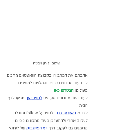
צילום: לירון אבטה
אהבתם את המתכון? בקבוצת הוואטסאפ מחכים 
לכם עוד מתכונים שווים והמלצות למוצרים 
מעולים! 
הצטרפו כאן
לעוד המון מתכונים טעימים 
לחצו כאן
 ותגיעו לדף 
הבית
לירונא 
באינסטגרם
- לחצו על follow ותוכלו 
לעקוב אחרי ולהתעדכן בעוד מתכונים כיפיים
מוזמנים גם לעקוב דרך 
דף הפייסבוק
 של לירונא 