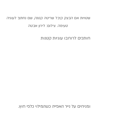
שטויות אם הבצק קיבל שריטה קטנה, שם נחתוך לעוגיה 
טעימה. צילום: לירון אבטה
חותכים לרוחבו עוגיות קטנות 
ומניחים על נייר האפייה כשהמילוי כלפי חוץ.