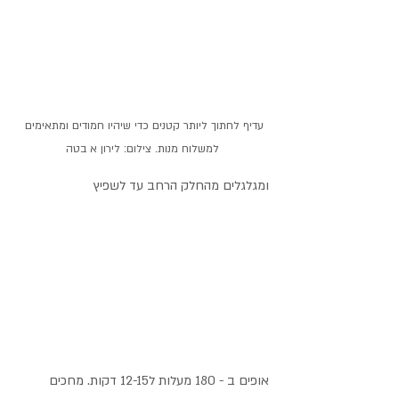
עדיף לחתוך ליותר קטנים כדי שיהיו חמודים ומתאימים 
למשלוח מנות. צילום: לירון א בטה
ומגלגלים מהחלק הרחב עד לשפיץ
אופים ב - 180 מעלות ל12-15 דקות. מחכים 