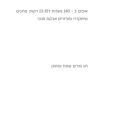
אופים ב - 180 מעלות ל12-15 דקות. מחכים 
שיתקררו ומפזרים אבקת סוכר.
חג פורים שמח ומתוק