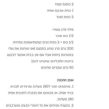
2 כוסות קמח
1 כפית אבקת אפיה
2 כפות סוכר 
מילוי פרג עשיר-
1/2 כוס סוכר
1/2 כוס + 2 כפות קרם קוקוס/שמנת צמחית
200 גרם פרג טחון במקום (אני טוחנת את שלי 
במטחנת ביתית אבל אם אין בבית אפשר לבקש 
בחנות התבלינים שיטחנו לכם)
50 גרם שקדים טחונים
אופן ההכנה:
1. מחממים תנור ל180 מעלות ומרפדים תבנית 
בנייר אפיה. או מכוונים את הנינג'ה לתוכנית אפיה
180 מעלות.
2. בקערה מניחים את כל חומרי הבצק ומערבבים 