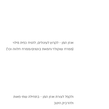
אוזן המן - לקרוץ לעיגולים, להניח כפית מילוי 
(ממרח שוקולד/חמאת בוטנים/ממרח חלווה וכו') 
ולקפל לצורת אוזן המן - בתחילה שתי פאות 
ולהדביק היטב