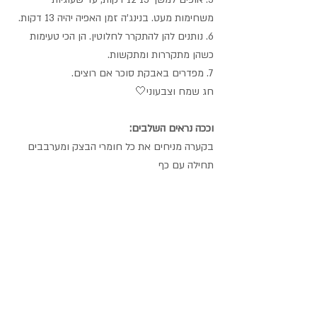
משחימות מעט. בנינג'ה זמן האפיה יהיה 
13 דקות. 
6. נותנים להן להתקרר לחלוטין. הן הכי טעימות 
כשהן מתקררות ומתקשות.
7. מפדרים באבקת סוכר אם רוצים.
חג שמח וצבעוני🤍
וככה נראים השלבים:
בקערה מניחים את כל חומרי הבצק ומערבבים 
תחילה עם כף