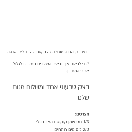
בצק דק והרבה שוקולד. זה הקסם. צילום: לירון אבטה
*כדי לראות איך נראים השלבים תמשיכו לגלול 
אחרי המתכון.
בצק טבעוני אחד ומשלוח מנות 
שלם
מצרכים:
1/3 כוס שמן קוקוס במצב נוזלי
2/3 כוס מים רותחים