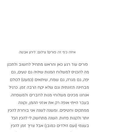
איזה כיף זה פורים! צילום: לירון אבטה
 פורים עוד רגע כאן והראש מתחיל לחשוב ולתכנן 
מה להכניס למשלוח המנות שיהיה גם טעים, גם 
יפה, גם מגרה, גם שמח, שיתאים (כמעט) לכולם 
מבחינה תזונתית וגם שלא יקח הרבה זמן. כרגיל 
אנחנו מכינים משלוחי מנות לחברים ולמשפחה. 
בעבר הייתי אופה רק את אוזני ההמן, וקונה 
ממתקים וחטיפים. ומשנה לשנה אני בוחרת להכין 
יותר ולקנות פחות. השנה מתחשק לי להכין הכל 
בעצמי (ועם הילדים כמובן) אבל צריך זמן להכין 