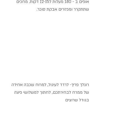
אופים ב - 180 מעלות ל12-15 דקות. מחכים 
שתתקרר ומפזרים אבקת סוכר.
רוגלך פריך- לרדד לעיגול, למרוח שכבה אחידה 
של ממרח לבחירתכם, לחתוך למשלושי פיצה 
בגודל שרוצים 