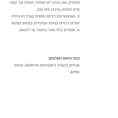
מתפרק. אם הכדור לא מתלכד הוסיפו עוד קצת 
קרם קוקוס, ערבבו ונסו שוב. 
3. כשהתערובת דביקה מספיק (אבל לא מיידי) 
יוצרים כדורים קטנים ומגלגלים בפתיתי קוקוס.
4. שומרים בכלי סגור במקרר עד להגשה.
וככה נראים השלבים:
מניחים בקערה ביסקוויטים מרוסקים, טחינה 
וסילאן 