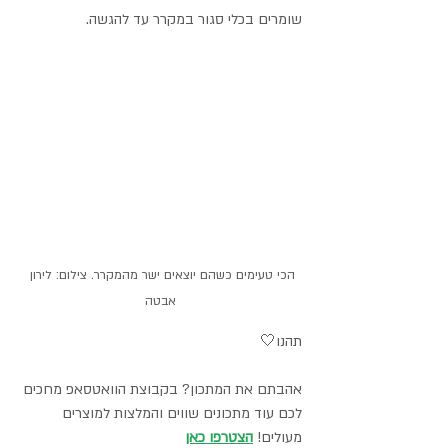
שומרים בכלי סגור במקרר עד להגשה.
הכי טעימים כשהם יוצאים ישר מהמקרר. צילום: לירון 
אבטה
תהנו🤍
אהבתם את המתכון? בקבוצת הוואטסאפ מחכים 
לכם עוד מתכונים שווים והמלצות למוצרים 
מעולים! 
הצטרפו כאן