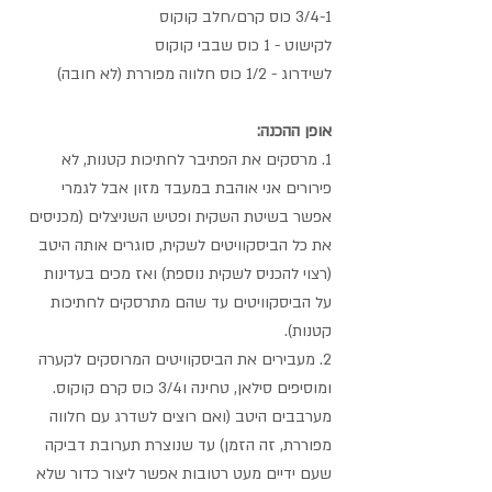
3/4-1 כוס קרם/חלב קוקוס
לקישוט - 1 כוס שבבי קוקוס
לשידרוג - 1/2 כוס חלווה מפוררת (לא חובה)
אופן ההכנה:
1. מרסקים את הפתיבר לחתיכות קטנות, לא 
פירורים אני אוהבת במעבד מזון אבל לגמרי 
אפשר בשיטת השקית ופטיש השניצלים (מכניסים 
את כל הביסקוויטים לשקית, סוגרים אותה היטב 
(רצוי להכניס לשקית נוספת) ואז מכים בעדינות 
על הביסקוויטים עד שהם מתרסקים לחתיכות 
קטנות).
2. מעבירים את הביסקוויטים המרוסקים לקערה 
ומוסיפים סילאן, טחינה ו3/4 כוס קרם קוקוס. 
מערבבים היטב (ואם רוצים לשדרג עם חלווה 
מפוררת, זה הזמן) עד שנוצרת תערובת דביקה 
שעם ידיים מעט רטובות אפשר ליצור כדור שלא 