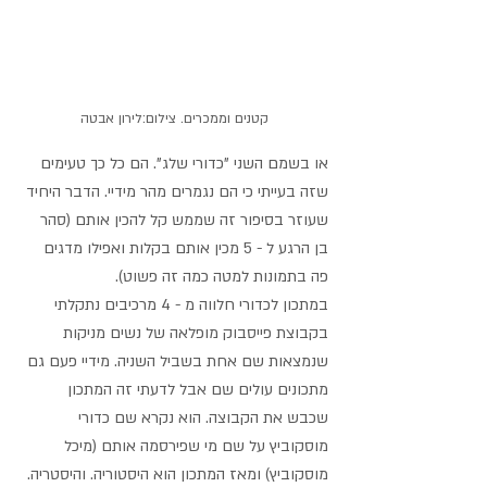
קטנים וממכרים. צילום:לירון אבטה
או בשמם השני "כדורי שלג". הם כל כך טעימים 
שזה בעייתי כי הם נגמרים מהר מידיי. הדבר היחיד 
שעוזר בסיפור זה שממש קל להכין אותם (סהר 
בן הרגע ל - 5 מכין אותם בקלות ואפילו מדגים 
פה בתמונות למטה כמה זה פשוט).
במתכון לכדורי חלווה מ - 4 מרכיבים נתקלתי 
בקבוצת פייסבוק מופלאה של נשים מניקות 
שנמצאות שם אחת בשביל השניה. מידיי פעם גם 
מתכונים עולים שם אבל לדעתי זה המתכון 
שכבש את הקבוצה. הוא נקרא שם כדורי 
מוסקוביץ על שם מי שפירסמה אותם (מיכל 
מוסקוביץ) ומאז המתכון הוא היסטוריה. והיסטריה. 