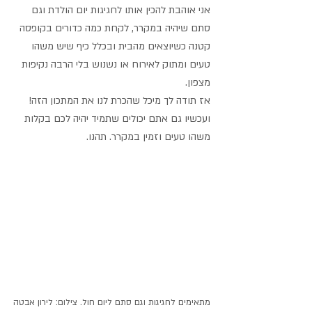
אני אוהבת להכין אותו לחגיגות יום הולדת וגם 
סתם שיהיה במקרר, לקחת כמה כדורים בקופסה 
קטנה כשיוצאים מהבית ובכלל כיף שיש משהו 
טעים ומתוק לאירוח או נשנוש בלי הרבה נקיפות 
מצפון.
אז תודה לך מיכל שהכרת לנו את המתכון הזה!
ועכשיו גם אתם יכולים שתמיד יהיה לכם בקלות 
משהו טעים וזמין במקרר. תהנו.
מתאימים לחגיגות וגם סתם ליום חול. צילום: לירון אבטה