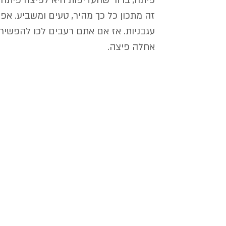
פיתה, ברור שהעדיפות היא לפיצה פיתה 
זה מתכון כל כך מהיר, טעים ומשביע. אפ
עגבניות. אז אם אתם רעבים לכו להפשיר 
אחלה פיצה.