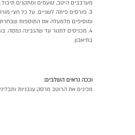
מערבבים היטב, טועמים ומתקנים תיבול.
3. פורסים פיתה לשניים. על כל חצי מור
ומוסיפים מלמעלה את התוספות שבחרתם
4. מכניסים לתנור עד שהגבינה נמסה. בערך 10 דקות.
בתיאבון.
וככה נראים השלבים:
מכינים את הרוטב מרסק עגבניות ותבליני