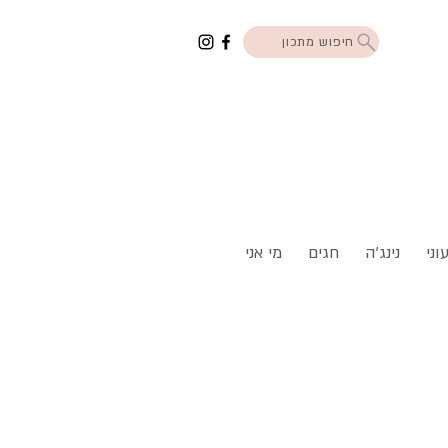
חיפוש מתכון
וני
נינג'ה
חגים
מי אני