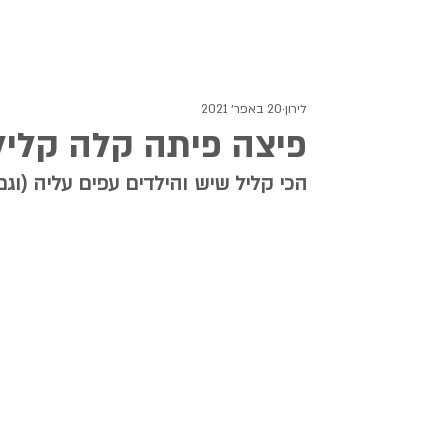
לירון
20 באפר׳ 2021
פיצה פיתה קלה קליל
הכי קליל שיש והילדים עפים עליה (וגם 