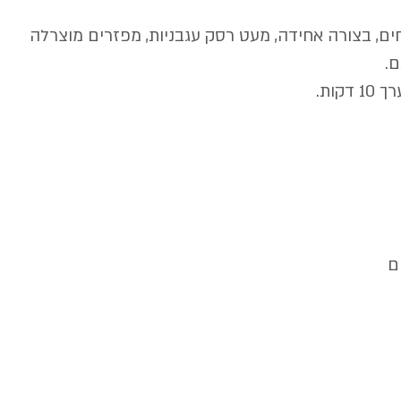
חים, בצורה אחידה, מעט רסק עגבניות, מפזרים מוצרלה 
.
ם