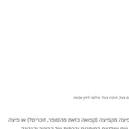
 בצל, הרבה בצל. צילום: לירון אבטה
פיצה מקפיצה (קפואה כזאת מהסופר, זוכרים?) או פיצה 