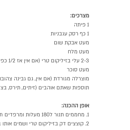
מצרכים:
1 פיתה
1 כף רסק עגבניות
מעט אבקת שום
מעט מלח
2-3 עלי בזיליקום טרי (אם אין אז 1/2 כפית בזיליקום יבש)
מעט סוכר
מוצרלה מגורדת (אם אין, גם גבינה צהוב
תוספות שאתם אוהבים (זיתים, תירס, בצל ק
אופן ההכנה:
1. מחממים תנור ל180 מעלות ומרפדים תבנית בנייר אפיה.
2. קוצצים דק בזיליקום טרי ושמים אותו