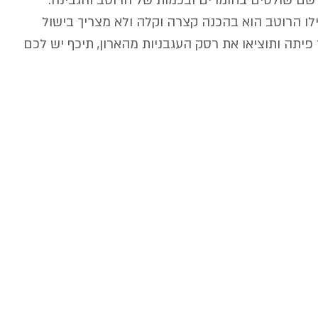
שם שולטים בחומרים ובכמות של הרוטב והגבינה.
ילו הרוטב הוא בהכנה קצרה וקלה ולא מצריך בישול 
פיתה ותוציאו את רסק העגבניות מהארון, תיכף יש לכם 