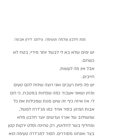
מנת חלבון שלמה וטעימה. צילום: לירון אבטה
יש ימים שלא בא לי לבשל יותר מידיי, בטח לא 
כשחם.
אבל אין מה לעשות. 
חייבים. 
יש פה פיות רעבים ואני רוצה שיהיה להם טעים 
ומזין ושאני אעבוד כמה שפחות במטבח, כי חם 
לי. אז איזה כיף זה שיש מנות שמכילות את כל 
אבות המזון בסיר אחד כמו מג'דרה למשל, 
שהשילוב של אורז ועדשים יוצר חלבון מלא 
ומחליף בשר לחלוטין, רק טחינה וסלט ירקות קטן 
בצד ואנחנו מסודרים. הסוד למג'דרה טעימה הוא 