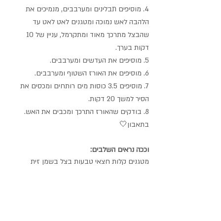
4. מוסיפים תבלינים ומערבבים, מנמיכים את 
הלהבה לאש נמוכה ומטגנים לאט לאט עד 
שהבצל מתרכך מאוד ומתקרמל, עניין של 10 
דקות בערך.
5. מוסיפים את העדשים ומערבבים.
6. מוסיפים את האורז השטוף ומערבבים.
7. מוסיפים 3.5 כוסות מים רותחים ומכסים את 
הסיר למשך 20 דקות.
8. בודקים שהאורז התרכך ומכבים את האש.
בתאבון🤍
וככה נראים השלבים:
מטגנים קלות חצאי טבעות בצל בשמן זית 