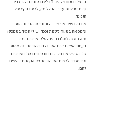
בבצל המקורמל עם תבלינים טובים ולכן צריך 
קצת סבלנות עד שהבצל יגיע לרמת הקירמול 
הנכונה.
את העדשים אני משרה ומנביטה מבעוד מועד 
ומקפיאה במנות קטנות וככה יש לי תמיד במקפיא 
מנה מוכנה למג'דרה או לסלט עדשים כיפי.  
בעתיד אצלם לכם את שלבי ההנבטה, זה ממש 
קל, מקפיץ את הערכים התזונתיים של העדשים 
וגם מגניב לראות את הנבטוטים הקטנים שצצים 
להם.