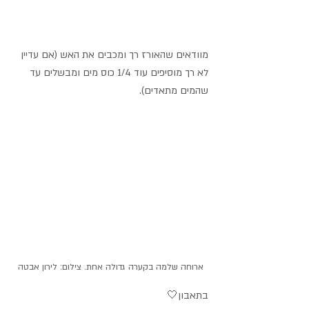
מוודאים שהאורז רך ומכבים את האש (אם עדיין 
לא רך מוסיפים עוד 1/4 כוס מים ומבשלים עד 
שהמים מתאדים).
ארוחה שלמה בקערה גדולה אחת. צילום: לירון אבטה
בתאבון🤍