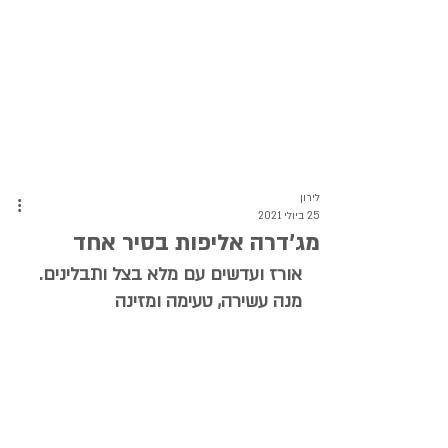
לירון
25 ביולי 2021
מג'דרה אליפות בסיר אחד
אורז ועדשים עם מלא בצל ותבלינים. 
מנה עשירה, טעימה ומזינה