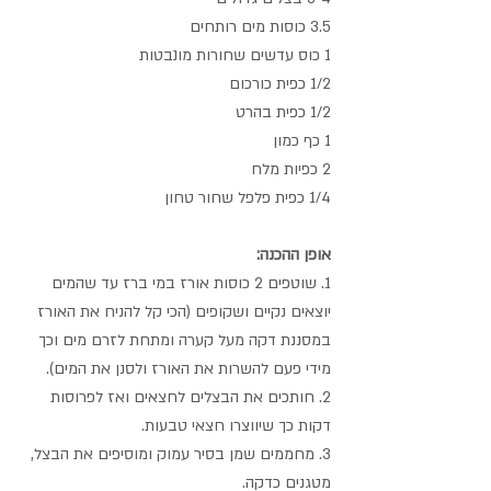
3.5 כוסות מים רותחים
1 כוס עדשים שחורות מונבטות
1/2 כפית כורכום
1/2 כפית בהרט
1 כף כמון
2 כפיות מלח
1/4 כפית פלפל שחור טחון
אופן ההכנה:
1. שוטפים 2 כוסות אורז במי ברז עד שהמים 
יוצאים נקיים ושקופים (הכי קל להניח את האורז 
במסננת דקה מעל קערה ומתחת לזרם מים וכך 
מידי פעם להשרות את האורז ולסנן את המים).
2. חותכים את הבצלים לחצאים ואז לפרוסות 
דקות כך שיווצרו חצאי טבעות.
3. מחממים שמן בסיר עמוק ומוסיפים את הבצל, 
מטגנים כדקה.