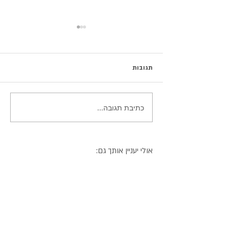
תגובות
ארטיק עוגת גבינה ואוכמניות
כתיבת תגובה...
אולי יעניין אותך גם: