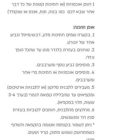
1 חופן אוכמניות (או חתיכות קטנות של כל דבר 
אחר שבא לכם  כמו בננה, תות, אננס או שוקולד)
אופן ההכנה:
1. בקערה שמים חתיכות מלון, דבש/מייפל וגביע 
אחד של יוגורט.
2. טוחנים בעזרת בלנדר מוט עד שהכל הופך 
נוזלי.
3. מוסיפים גביע נוסף ומערבבים. 
4. מוסיפים אוכמניות או חתיכות פרי אחר 
ומערבבים.
5. מעבירים לתבנית סליקון (או לתבניות ארטיקים) 
ומקפיאים עד שהבלילה קפואה לגמרי (בערך 3-4 
שעות, תלוי במקפיא).
6. מחלצים מהתבנית, חותכים לקוביות בעזרת 
סכין חד ומנשנשים.
* ניתן לשמור בקופסה אטומה בהקפאה ולשלוף 
כשמתחשק נשנוש מתוק, קריר וטעים.
תהנו.