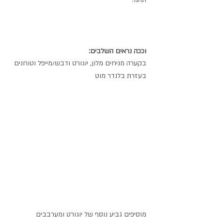
וככה נראים השלבים:
בקערה מניחים מלון, יוגורט ודבש/מייפל וטוחנים 
בעזרת בלנדר מוט
מוסיפים גביע נוסף של יוגורט ומערבבים