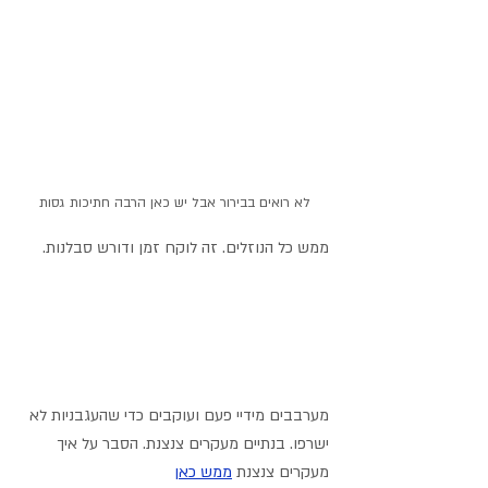
לא רואים בבירור אבל יש כאן הרבה חתיכות גסות
ממש כל הנוזלים. זה לוקח זמן ודורש סבלנות. 
מערבבים מידיי פעם ועוקבים כדי שהעגבניות לא 
ישרפו. בנתיים מעקרים צנצנת. הסבר על איך 
מעקרים צנצנת 
ממש כאן