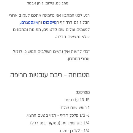
מתכונים. צילום: לירון אבטה
רגע לפני המתכון אני מזמינה אתכם לעקוב אחרי 
הבלוג גם דרך דף ה
פייסבוק
 וה
אינסטגרם
,
לפעמים עולים שם סרטונים, תמונות ומתכונים 
שלא נמצאים בבלוג.
*כדי לראות איך נראים השלבים תמשיכו לגלול 
אחרי המתכון.
מטבוחה - ריבת עגבניות חריפה
מצרכים:
13-15 עגבניות
1 ראש שום שלם
1- 1/2 פלפל חריף - תלוי בטעם הרצוי.
1/4 כוס שמן זית (במקור שמן רגיל)
1/4 - 1/2 כף מלח