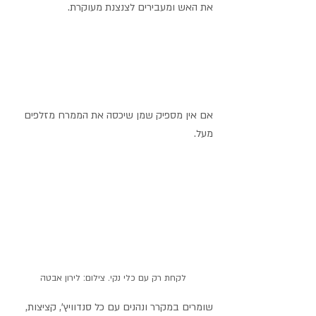
את האש ומעבירים לצנצנת מעוקרת. 
אם אין מספיק שמן שיכסה את הממרח מזלפים 
מעל.
לקחת רק עם כלי נקי. צילום: לירון אבטה
שומרים במקרר ונהנים עם כל סנדוויץ', קציצות, 