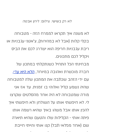
לא רק בשישי. צילום: לירון אבטה
לא משנה איך תקראו לממרח הזה - מטבוחה 
בקלי קלות (אבל לא במהירות), צ'אטני עגבניות או 
ריבת עגבניות חריפה הוא ישדרג לכם את הביס 
ויקליל לכם מתכונים.
מבחינתי הכל התחיל כשנתקלתי במתכון של 
חברה מוכשרת ואהובה במיוחד, 
הלא היא עדי,
עם ידי הזהב שכתבה את המתכון שלה למטבוחה 
שהיה נשמע קליל ואלוהי בו זמנית. עד אז אני 
מודה שמטבוחה לא היה אחד מהסלטים שקרצו 
לי. לא חיפשתי אותו על השולחן ולא חיפשתי איך 
להכין אותו אבל משהו באיך שהיא רשמה אותו 
פיתה אותי - הקלילות שלו והטעם שהיא תיארה 
שם (אחד מפלאי תבל) קנו אותי והייתי חייבת 