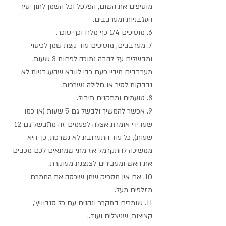
מוסיפים את השום, הפלפל וכל השמן לתוך סיר 
העגבניות ומערבבים.
6. מוסיפים 1/4 כף מלח וכף סוכר.
7. מערבבים, מוסיפים עוד קצת שמן לכיסוי 
ומבשלים על להבה נמוכה לפחות 3 שעות. 
מערבבים מידיי פעם כדי לוודא שהעגבניות לא 
נדבקות לסיר או חלילה נשרפות.
8. טועמים ומתקנים תיבול.
9. אפשר להמשיך ולבשל גם 5 שעות (או כמו 
שעדידי אומרת אצלה לפעמים זה מתבשל גם 12 
שעות), כל עוד התערובת לא נשרפת, כך היא 
ממשיכה להתקרמל אז מתי שמתאים לכם מכבים 
את האש ומעבירים לצנצנת מעוקרת. 
10. אם אין מספיק שמן שיכסה את הממרח 
מזלפים מעל.
11. שומרים במקרר ונהנים עם כל סנדוויץ', 
קציצות, שניצלים ועוד..