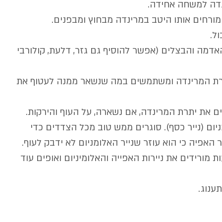
אדמה והבצלים (אפשר להוסיף גם גזר, דלעת, קולורבי 
קערת המרינדה ומשתמשים במה שנשאר ממנה לעטוף את 
מניום (נייר כסף). סוגרים ממש טוב מכל הצדדים כדי 
 האפיה כי הוא עוזר שנייר האלומניום לא ידבק לעוף.
 שלוש שעות מורידים את ניירות האפייה והאלומיניום ואופים עוד 
ענוג.