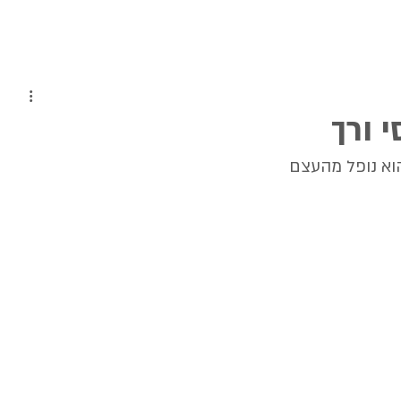
 ורך
וא נופל מהעצם