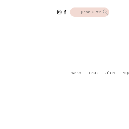
חיפוש מתכון
וני
נינג'ה
חגים
מי אני