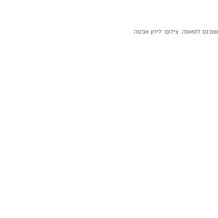
שנכנס לסאונה. צילום: לירון אבטה