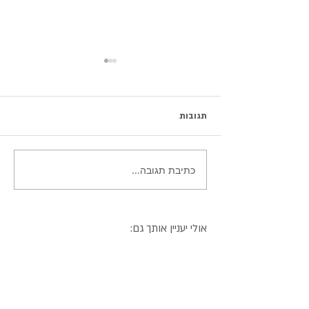
תגובות
סלט אבוקדו מושלם
כתיבת תגובה...
אולי יעניין אותך גם: