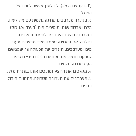
(תבדקו עם מזלג). לחילופין אפשר להניח על 
המנגל.
3. בקערה מערבבים טחינה גולמית עם מיץ לימון, 
מלח ואבקת שום. מוסיפים מים (בערך 1/4 כוס) 
ומערבבים היטב היטב עד לתערובת אחידה 
וחלקה. אם הטחינה סמיכה מידיי מוסיפים מעט 
מים ומערבבים. חוזרים של הפעולה עד שמגיעים 
למרקם הרצוי. אם הטחינה דלילה מידיי הוסיפו 
מעט טחינה גולמית.
4. מקלפים את החציל ומועכים אותו בעזרת מזלג.
5. מערבבים עם תערובת הטחינה. מתקנים תיבול 
ונהנים.