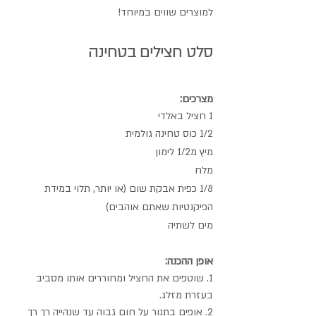
למוצרים שווים במיוחד! 
סלט חצילים בטחינה
מצרכים:
1 חציל באלדי
1/2 כוס טחינה גולמית
מיץ מ1/2 לימון
מלח
1/8 כפית אבקת שום (או יותר, תלוי במידת 
הפיקנטיות שאתם אוהבים)
מים לשתיה
אופן ההכנה:
1. שוטפים את החציל ומחוררים אותו מסביב 
בעזרת מזלג.
2. אופים בתנור על חום גבוה עד שנהייה רך רך 