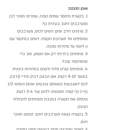
אופן ההכנה:
1. בקערת מיקסר שמים קמח, שמרים וסוכר לבן 
ומערבבים היטב בעזרת כף.
2. מוזגים חלב ומים חמים לכוס, מערבבים 
ומוסיפים אל תערובת הקמח. לשים במיקסר עם 
וו לישה על מהירות נמוכה.
3. מוסיפים בזרזיף דק את השמן, תוך כדי 
שהמיקסר עובד.
4. מוסיפים קורט מלח ולשים במהירות בינונית 
במשך 8-10 דקות. אם הבצק דביק מידיי (נדבק 
לכם לאצבעות כשאתם צובטים אותו) הוסיפו 1/2 
כף-1 כף קמח ותמשיכו ללוש עוד 3-4 דקות. 
מכסים את הקערה במגבת וממתינים להכפלת 
הבצק.
5. בקערה קטנה מערבבים היטב קינמון וסוכר 
חום.
6. לאחר שהבצק תפח בוצעים ממנו חתיכה 