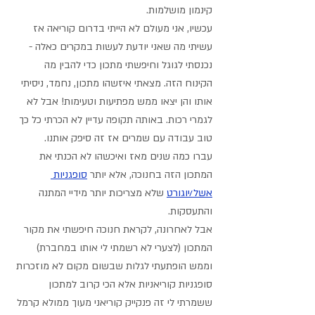
קינמון מושלמות.
עכשיו, אני מעולם לא הייתי בדרום קוריאה אז 
עשיתי מה שאני יודעת לעשות במקרים כאלה - 
נכנסתי לגוגל וחיפשתי מתכון כדי להבין מה 
הקינוח הזה. מצאתי איזשהו מתכון, נחמד, ניסיתי 
אותו והן יצאו ממש מפתיעות וטעימות! אבל לא 
לגמרי רכות. באותה תקופה עדיין לא הכרתי כל כך 
טוב עבודה עם שמרים אז זה סיפק אותנו.
עברו כמה שנים מאז ואיכשהו לא הכנתי את 
המתכון הזה בחנוכה, אלא יותר 
סופגניות 
אשל/יוגורט
 שלא מצריכות יותר מידיי המתנה 
והתעסקות.
אבל לאחרונה, לקראת חנוכה חיפשתי את מקור 
המתכון (לצערי לא רשמתי לי אותו במחברת) 
וממש הופתעתי לגלות שבשום מקום לא מוזכרות 
סופגניות קוריאניות אלא הכי קרוב למתכון 
ששמרתי לי זה פנקייק קוריאני מעוך ממולא קרמל 