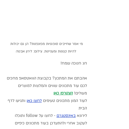
מי אמר שחייבים סופגניות מפונפנות? הן גם יכולות 
להיות קטנות ומעניינות. צילום: לירון אבטה
חג חנוכה שמח!
אהבתם את המתכון? בקבוצת הוואטסאפ מחכים 
לכם עוד מתכונים שווים והמלצות למוצרים 
מעולים! 
הצטרפו כאן
לעוד המון מתכונים טעימים 
לחצו כאן
 ותגיעו לדף 
הבית
לירונא 
באינסטגרם
- לחצו על follow ותוכלו 
לעקוב אחרי ולהתעדכן בעוד מתכונים כיפיים