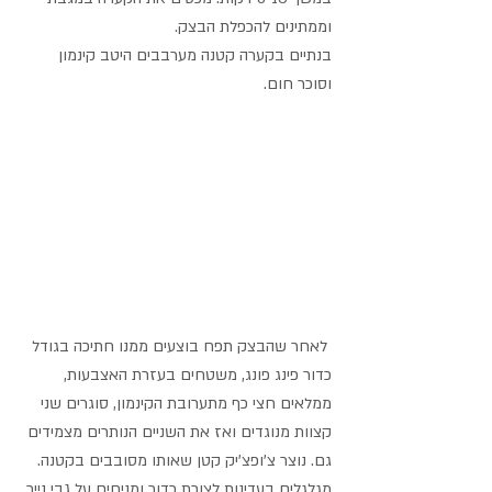
וממתינים להכפלת הבצק.
בנתיים בקערה קטנה מערבבים היטב קינמון 
וסוכר חום.
 לאחר שהבצק תפח בוצעים ממנו חתיכה בגודל 
כדור פינג פונג, משטחים בעזרת האצבעות, 
ממלאים חצי כף מתערובת הקינמון, סוגרים שני 
קצוות מנוגדים ואז את השניים הנותרים מצמידים 
גם. נוצר צ'ופצ'יק קטן שאותו מסובבים בקטנה. 
מגלגלים בעדינות לצורת כדור ומניחים על גבי נייר 