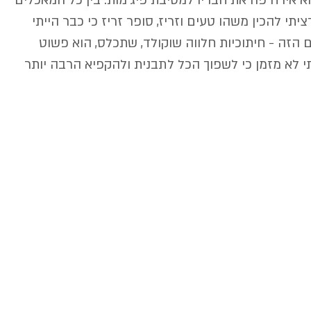
וא אירח פה את חבריו למסיבת פיג'מות. בין כל המאכלים 
יתי להכין משהו טעים וזריז, סופר זריז כי כבר הייתי 
ם הזה - חיתוכיות חלווה שוקולד, שתכלס, הוא פשוט 
 לא מזמן כי לשפוך הכל לתבנית ולהקפיא הרבה יותר 