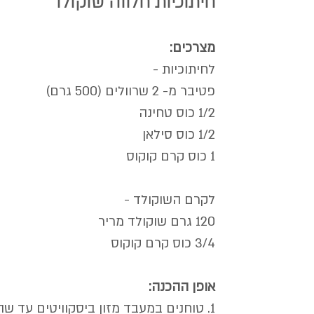
חיתוכיות חלווה שוקולד
מצרכים:
לחיתוכיות - 
פטיבר מ- 2 שרוולים (500 גרם)
1/2 כוס טחינה
1/2 כוס סילאן
1 כוס קרם קוקוס 
לקרם השוקולד -
120 גרם שוקולד מריר  
3/4 כוס קרם קוקוס 
אופן ההכנה:
1. טוחנים במעבד מזון ביסקוויטים עד שהם הופכים לאבקה דקה.