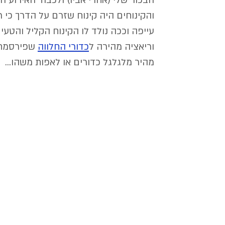
הבכור שלי (אחרי אביו) ולכבוד האירוע ה
והקינוחים היה קינוח שזרם על הדרך כי רצ
עייפה וככה נולד לו הקינוח הקליל והטעי
וריאציה מהירה ל
כדורי החלווה
 שפירסמתי
מהיר מלגלגל כדורים או לאפות משהו...