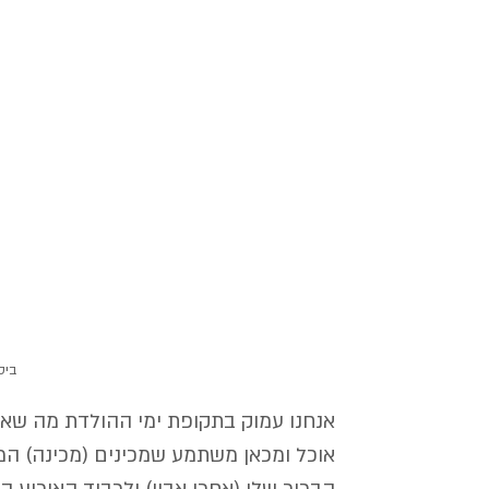
ביס
אנחנו עמוק בתקופת ימי ההולדת מה שאו
אוכל ומכאן משתמע שמכינים (מכינה) המון