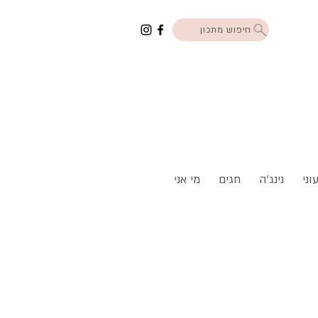
חיפוש מתכון
וני
נינג'ה
חגים
מי אני