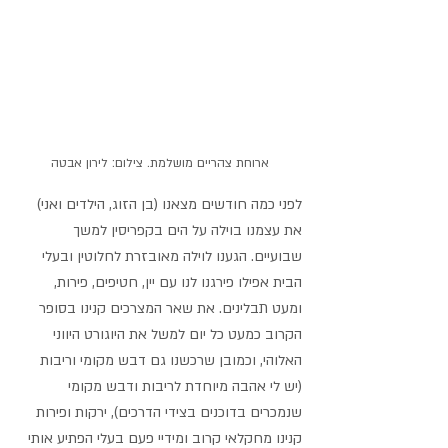
ארוחת צהריים מושלמת. צילום: לירון אבטה
לפני כמה חודשים מצאנו (בן הזוג, הילדים ואני) 
את עצמנו בוילה על הים בקפריסין למשך 
שבועיים. הגענו לוילה מאובזרת לחלוטין ובעלי 
הבית אפילו פירגנו לנו עם יין, חטיפים, פירות, 
ומעט תבלינים. את שאר המצרכים קנינו בסופר 
הקרוב כמעט כל יום למשל את היוגורט היווני 
האלוהי, וכמובן שרכשנו גם דבש מקומי וריבות 
(יש לי אהבה מיוחדת לריבות ודבש מקומי 
שנמכרים בדוכנים בצידי הדרכים), ירקות ופירות 
קנינו מחקלאי קרוב ומידיי פעם בעלי הפתיע אותי 