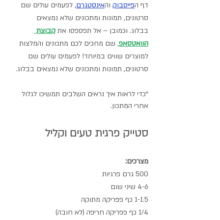
דף ה
פייסבוק
וה
אינסטגרם
,
 לפעמים עולים שם 
סרטונים, תמונות ומתכונים שלא נמצאים 
בבלוג. וכמובן – אל תפספסו את 
קבוצת 
הוואטסאפ
,
 שם מחכים לכם מתכונים והמלצות 
למוצרים שווים במיוחד! 
לפעמים עולים שם 
סרטונים, תמונות ומתכונים שלא נמצאים בבלוג.
*כדי לראות איך נראים השלבים תמשיכו לגלול 
אחרי המתכון.
סטייק פרגית טעים וקליל
מצרכים:
500 גרם פרגיות 
4-6 שיני שום
1-1.5 כף פפריקה מתוקה 
1/4 כף פפריקה חריפה (לא חובה)