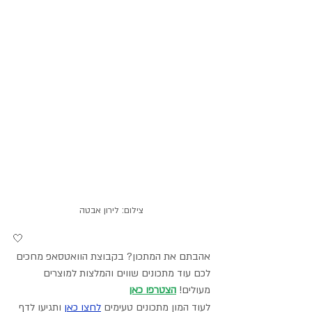
צילום: לירון אבטה
🤍
אהבתם את המתכון? בקבוצת הוואטסאפ מחכים 
לכם עוד מתכונים שווים והמלצות למוצרים 
מעולים! 
הצטרפו כאן
לעוד המון מתכונים טעימים 
לחצו כאן
 ותגיעו לדף 