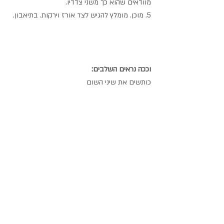
מוודאים שהוא כך משני צדדיו.
5. מוכן. מומלץ להגיש לצד אורז וירקות. בתיאבון.
וככה נראים השלבים:
כותשים את שיני השום