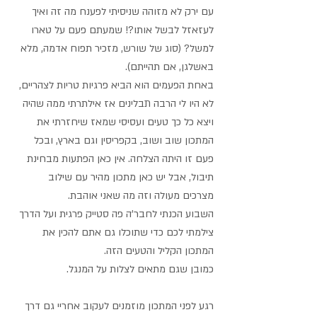
עם ירק לא מזוהה שניסיתי לפענח מה זה ואיך 
לעזאזל לבשל אותו?! שמעתם פעם על טארו 
למשל? (סוג של שורש, מזכיר תפוח אדמה, מלא 
באשלגן, אם תהייתם).
באחת הפעמים הוא הביא פרגיות טריות לצהריים, 
לא היו לי הרבה תבלינים אז אילתרתי ממה שהיה 
ויצא כל כך טעים ועסיסי שמאז שיחזרתי את 
המתכון שוב ושוב, בקפריסין וגם בארץ, ובכל 
פעם זו היתה הצלחה. אין כאן הפתעות מבחינת 
תיבול, אבל יש כאן מתכון מהיר עם שילוב 
מצרכים מעולה וזה מה שאני אוהבת.
השבוע הכנתי לחבר'ה פה סטייק פרגית ועל הדרך 
צילמתי לכם כדי שתוכלו גם אתם להכין את 
המתכון הקליל והטעים הזה.
כמובן שגם מתאים לצלות על המנגל.
רגע לפני המתכון מוזמנים לעקוב אחריי גם דרך 