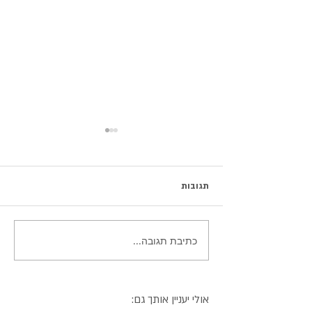
תגובות
מג'דרה אליפות בסיר אחד
כתיבת תגובה...
אולי יעניין אותך גם: