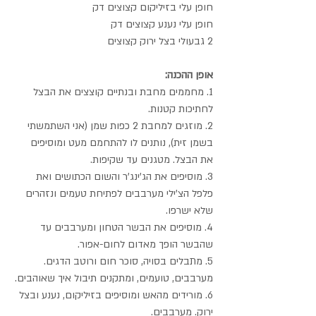
חופן עלי בזיליקום קצוצים דק
חופן עלי נענע קצוצים דק
2 גבעולי בצל ירוק קצוצים
אופן ההכנה:
1. מחממים מחבת ובנתיים קוצצים את הבצל 
לחתיכות קטנות. 
2. מוזגים למחבת 2 כפות שמן (אני השתמשתי 
בשמן זית), נותנים לו להתחמם מעט ומוסיפים 
את הבצל. מטגנים עד שקיפות.
3. מוסיפים את הג'ינג'ר והשום הכתושים ואת 
פלפל הצ'ילי מערבבים לפתיחת טעמים ונזהרים 
שלא ישרפו. 
4. מוסיפים את הבשר הטחון ומערבבים עד 
שהבשר הופך מאדום לחום-אפור. 
5. מתבלים בסויה, סוכר חום ורוטב הדגים. 
מערבבים, טועמים, ומתקנים תיבול איך שאוהבים.
6. מורידים מהאש ומוסיפים בזיליקום, נענע ובצל 
ירוק. מערבבים.