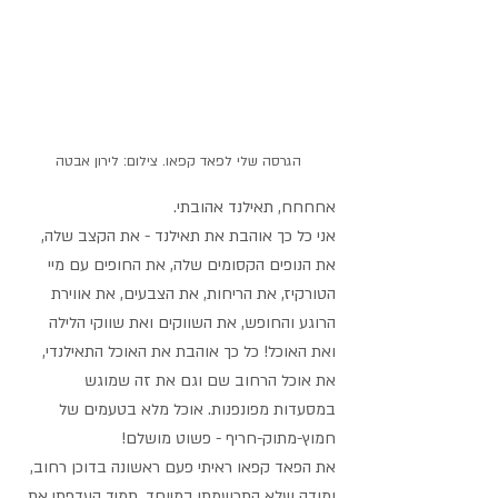
הגרסה שלי לפאד קפאו. צילום: לירון אבטה
אחחחח, תאילנד אהובתי. 
אני כל כך אוהבת את תאילנד - את הקצב שלה, 
את הנופים הקסומים שלה, את החופים עם מיי 
הטורקיז, את הריחות, את הצבעים, את אווירת 
הרוגע והחופש, את השווקים ואת שווקי הלילה 
ואת האוכל! כל כך אוהבת את האוכל התאילנדי, 
את אוכל הרחוב שם וגם את זה שמוגש 
במסעדות מפונפנות. אוכל מלא בטעמים של 
חמוץ-מתוק-חריף - פשוט מושלם!
את הפאד קפאו ראיתי פעם ראשונה בדוכן רחוב, 
ומודה שלא התרשמתי במיוחד, תמיד העדפתי את 