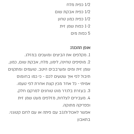
1/2 כפית מלח
1/2 כפית אבקת שום
1/2 כפית כמון טחון
1-2 כפות שמן זית
5 כפות מים
אופן ההכנה:
1. מקלפים את הביצים ומועכים במזלג.
2. מוסיפים טחינה, לימון, מלח, אבקת שום, כמון, 
שמן זית ומים ומערבבים היטב. טועמים ומתקנים 
תיבול לפי איך שטעים לכם - כי כמו בחומוס 
אמיתי - כל אחד מכין קצת אחרת לפי טעמו.
3. בעזרת בלנדר מוט טוחנים למרקם חלק. 
4. מעבירים לצלחת, מזלפים מעט שמן זית 
ופפריקה מתוקה.
אפשר לאכול/לנגב עם פיתה או עם לחם קטוגני.
בתאבון