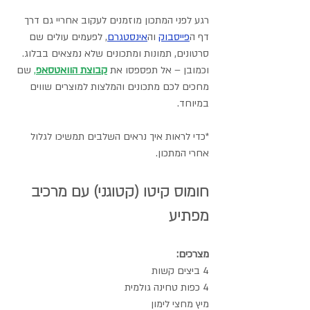
רגע לפני המתכון מוזמנים לעקוב אחריי גם דרך 
דף ה
פייסבוק
וה
אינסטגרם
,
 לפעמים עולים שם 
סרטונים, תמונות ומתכונים שלא נמצאים בבלוג.
וכמובן – אל תפספסו את 
קבוצת הוואטסאפ
,
 שם 
מחכים לכם מתכונים והמלצות למוצרים שווים 
במיוחד.
*כדי לראות איך נראים השלבים תמשיכו לגלול 
אחרי המתכון.
חומוס קיטו (קטוגני) עם מרכיב 
מפתיע
מצרכים:
4 ביצים קשות
4 כפות טחינה גולמית 
מיץ מחצי לימון