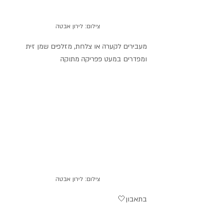
צילום: לירון אבטה
מעבירים לקערה או צלחת, מזלפים שמן זית 
ומפדרים במעט פפריקה מתוקה
צילום: לירון אבטה
בתאבון🤍