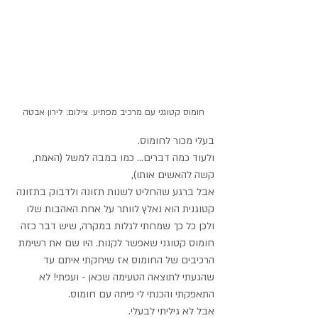
חומוס קטוגני עם מרכיב מפתיע. צילום: לירון אבטה
בעלי מכור לחומוס. 
ולעוד כמה דברים... כמו במבה למשל (האמת, 
קשה להאשים אותו),
אבל ברגע שהחליט לשנות תזונה ולדבוק בתזונה 
קטוגנית הוא נאלץ לוותר על אחת האהבות שלו 
ולכן כל כך שמחתי לגלות במקרה, שיש דבר כזה 
חומוס קטוגני שאפשר לקנות. היו שם את רשימת 
הרכיבים של החומוס אז שיחקתי איתם עד 
שהגעתי לתוצאה הטעימה שכאן - ועפתי! לא 
התאפקתי והכנתי לי פיתה עם חומוס.
אבל לא גיליתי לבעלי. 