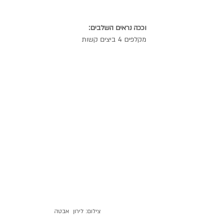
וככה נראים השלבים:
מקלפים 4 ביצים קשות
צילום: לירון  אבטה