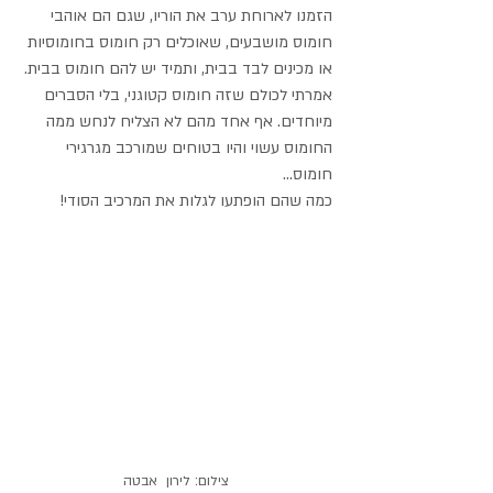
הזמנו לארוחת ערב את הוריו, שגם הם אוהבי 
חומוס מושבעים, שאוכלים רק חומוס בחומוסיות 
או מכינים לבד בבית, ותמיד יש להם חומוס בבית. 
אמרתי לכולם שזה חומוס קטוגני, בלי הסברים 
מיוחדים. אף אחד מהם לא הצליח לנחש ממה 
החומוס עשוי והיו בטוחים שמורכב מגרגירי 
חומוס...
כמה שהם הופתעו לגלות את המרכיב הסודי!
צילום: לירון  אבטה