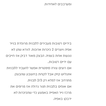
ומערבבים לאחידות.
בידיים רטובות מעבירים לתבנית מרופדת בנייר 
אפיה ויוצרים 2 כיכרות ארוכות. לוודא שהן לא 
נוגעות אחת בשניה. הבצק מאוד דביק אז חייבים 
עם ידיים רטובות..
אם רוצים צורה סימטרית אפשר להעביר לתבניות 
אינגליש קייק אבל לקחת בחשבון שהבצק 
מתרחב אז למלא רק 2/3 תבנית.
אם אופים בתבנית תנור גדולה אז מרימים את 
מרכז נייר האפייה באמצע כדי שהכיכרות לא 
ידבקו באפיה. 