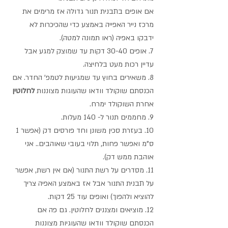
אם אופים בתבנית תנור גדולה אז מרימים את 
מרכז נייר האפייה באמצע כדי שהכיכרות לא 
ידבקו באפיה (ראו תמונה למטה). 
7. אופים 30-40 דקות עד שמוצק למגע אבל 
עדיין רכות מעט בלחיצה.
8. משאירים בחוץ עד שמגיעות לטמפ' החדר. אם 
הכנסתם שוקולד וודאו שהעוגות מצוננות 
לחלוטין
אחרת השוקולד ימרח.
9. מחממים תנור ל- 140 מעלות.
10. בעזרת סכין משונן וחד פורסים דק (אפשר 1 
ס"מ ואפשר פחות, תלוי בעובי שאוהבים.. אני 
אוהבת ממש דק).
11. מסדרים על רשת התנור (אם אין רשת, אפשר 
על תבנית התנור אבל אז באמצע האפיה צריך 
להוציא ולהפוך) ואופים עוד 25 דקות.
12. מוציאים ומצננים לחלוטין. גם פה אם 
הכנסתם שוקולד וודאו שהעוגיות מצוננות 