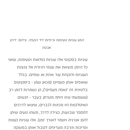
המון עוגיות טעימות וכיפיות ליד הקפה. צילום: לירון 
אבטה
עוגיות בסקוטי אלו עוגיות נפלאות וטעימות, שאני 
כל הזמן מוצאת את עצמי חוזרת אל צנצנת 
העוגיות ולוקחת עוד אחת או שתיים. בגלל 
שאופים אותן פעמיים (מכאן שמן - ביסקוטוס 
בלטינית זה 'נאפה פעמיים')
,
 הן נשמרות לזמן רב 
(ששמעתי שזו היתה מטרתן בעבר - הנשים 
האיטלקיות היו מכינות לגברים, שיצאו לדרכים 
למספר שבועות, כצידה לדרך, משהו טעים שיתן 
להם אנרגיה וישמר לאורך זמן). אלו עוגיות קשות 
ופריכות והרבה מעדיפים לטבול אותן במשקה 