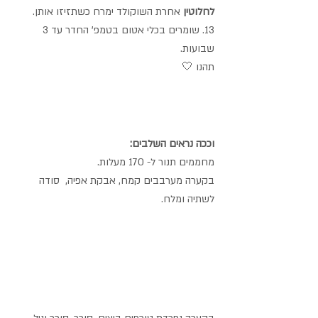
לחלוטין 
אחרת השוקולד ימרח כשתזיזו אותן.
13. שומרים בכלי אטום בטמפ' החדר עד 3 
שבועות.
תהנו 🤍
וככה נראים השלבים:
מחממים תנור ל- 170 מעלות.
בקערה מערבבים קמח, אבקת אפיה,  סודה 
לשתיה ומלח.