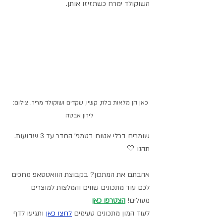
השוקולד ימרח כשתזיזו אותן.
כאן הן מלאות בלוז, קשיו, שקדים ושוקולד מריר. צילום: 
לירון אבטה
שומרים בכלי אטום בטמפ' החדר עד 3 שבועות.
תהנו 🤍
אהבתם את המתכון? בקבוצת הוואטסאפ מחכים 
לכם עוד מתכונים שווים והמלצות למוצרים 
מעולים! 
הצטרפו כאן
לעוד המון מתכונים טעימים 
לחצו כאן
 ותגיעו לדף 