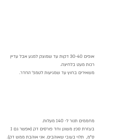
אופים 30-40 דקות עד שמוצק למגע אבל עדיין 
רכות מעט בלחיצה.
משאירים בחוץ עד שמגיעות לטמפ' החדר. 
מחממים תנור ל- 140 מעלות.
בעזרת סכין משונן וחד פורסים דק (אפשר גם 1 
ס"מ,  תלוי בעובי שאוהבים. אני אוהבת ממש דק). 