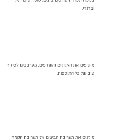
בקערה נפרדת טורפים ביצים, סוכר, סוכר וניל 
וברנדי.
מוסיפים את האגוזים והשזיפים, מערבבים לפיזור 
טוב של כל התוספות.
מוזגים את תערובת הביצים אל תערובת הקמח 