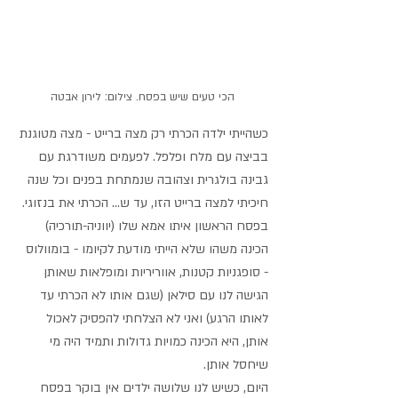
הכי טעים שיש בפסח. צילום: לירון אבטה
כשהייתי ילדה הכרתי רק מצה ברייט - מצה מטוגנת 
בביצה עם מלח ופלפל. לפעמים משודרגת עם 
גבינה בולגרית וצהובה שנמתחת בפנים וכל שנה 
חיכיתי למצה ברייט הזו, עד ש... הכרתי את בנזוגי.
בפסח הראשון איתו אמא שלו (יווניה-תורכיה) 
הכינה משהו שלא הייתי מודעת לקיומו - בומוולוס 
- סופגניות קטנות, אווריריות ומופלאות שאותן 
הגישה לנו עם סילאן (שגם אותו לא הכרתי עד 
לאותו הרגע) ואני לא הצלחתי להפסיק לאכול 
אותן, היא הכינה כמויות גדולות ותמיד היה מי 
שיחסל אותן.
היום, כשיש לנו שלושה ילדים אין בוקר בפסח 