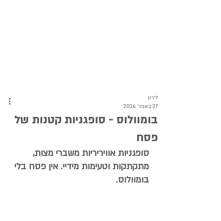
לירון
27 באפר׳ 2024
בומוולוס - סופגניות קטנות של
פסח
סופגניות אוויריריות משברי מצות, 
מתקתקות וטעימות מידיי. אין פסח בלי 
בומוולוס.