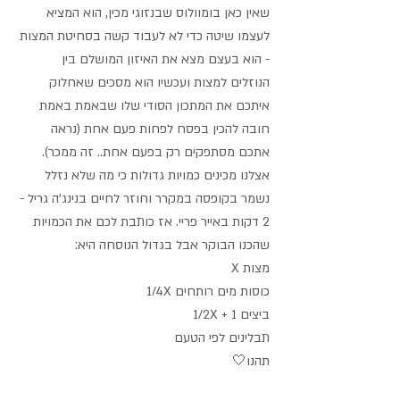
שאין כאן בומוולוס שבנזוגי מכין, הוא המציא 
לעצמו שיטה כדי לא לעבוד קשה בסחיטת המצות 
- הוא בעצם מצא את האיזון המושלם בין 
הנוזלים למצות ועכשיו הוא מסכים שאחלוק 
איתכם את המתכון הסודי שלו שבאמת באמת 
חובה להכין בפסח לפחות פעם אחת (נראה 
אתכם מסתפקים רק בפעם אחת.. זה ממכר).
אצלנו מכינים כמויות גדולות כי מה שלא נזלל 
נשמר בקופסה במקרר וחוזר לחיים בנינג'ה גריל - 
2 דקות באייר פריי. אז כותבת לכם את הכמויות 
שהכנו הבוקר אבל בגדול הנוסחה היא: 
X מצות
1/4X כוסות מים רותחים
1/2X + 1 ביצים
תבלינים לפי הטעם
תהנו🤍