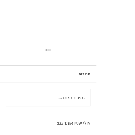
תגובות
כתיבת תגובה...
עוגיות מרציפן במילוי שוקולד
מריר
אולי יעניין אותך גם: