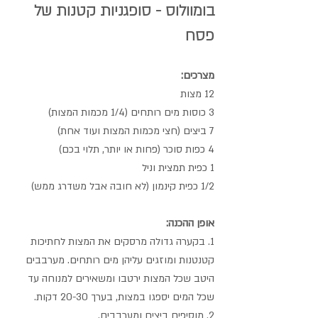
בומוולוס - סופגניות קטנות של 
פסח
מצרכים: 
12 מצות 
3 כוסות מים רותחים (1/4 מכמות המצות)
7 ביצים (חצי מכמות המצות ועוד אחת)
4 כפות סוכר (פחות או יותר, תלוי בכם)
1 כפית תמצית וניל
1/2 כפית קינמון (לא חובה אבל משדרג ממש)
אופן ההכנה:
1. בקערה גדולה מרסקים את המצות לחתיכות 
קטנטנות ומוזגים עליהן מים רותחים. מערבבים 
היטב שכל המצות ירטבו ומשאירים למנוחה עד 
שכל המים יספגו במצות, בערך 20-30 דקות.
2. מוסיפים ביצים ומערבבים.