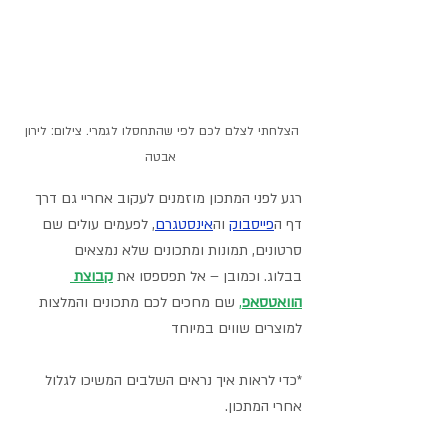
הצלחתי לצלם לכם לפי שהתחסלו לגמרי. צילום: לירון 
אבטה
רגע לפני המתכון מוזמנים לעקוב אחריי גם דרך 
דף ה
פייסבוק
וה
אינסטגרם
,
 לפעמים עולים שם 
סרטונים, תמונות ומתכונים שלא נמצאים 
בבלוג. וכמובן – אל תפספסו את 
קבוצת 
הוואטסאפ
,
 שם מחכים לכם מתכונים והמלצות 
למוצרים שווים במיוחד
*כדי לראות איך נראים השלבים המשיכו לגלול 
אחרי המתכון.