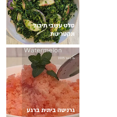
סלט עשבי תיבול
ונקטרינות
14 באוג׳ 2025
גרניטה ביתית ברגע