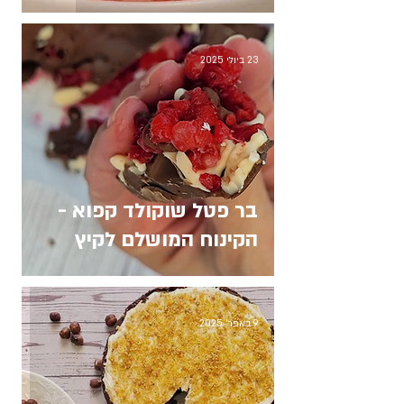
23 ביולי 2025
בר פטל שוקולד קפוא -
הקינוח המושלם לקיץ
9 באפר׳ 2025